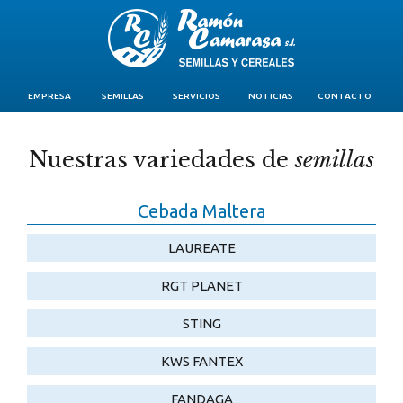
EMPRESA
SEMILLAS
SERVICIOS
NOTICIAS
CONTACTO
Nuestras variedades de
semillas
Cebada Maltera
LAUREATE
RGT PLANET
STING
KWS FANTEX
FANDAGA