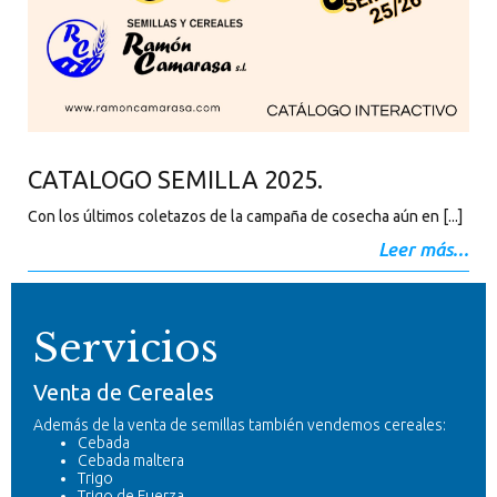
CATALOGO SEMILLA 2025.
Con los últimos coletazos de la campaña de cosecha aún en [...]
Leer más...
Servicios
Venta de Cereales
Además de la venta de semillas también vendemos cereales:
Cebada
Cebada maltera
Trigo
Trigo de Fuerza