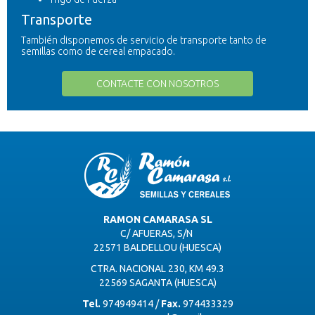
Transporte
También disponemos de servicio de transporte tanto de
semillas como de cereal empacado.
CONTACTE CON NOSOTROS
RAMON CAMARASA SL
C/ AFUERAS, S/N
22571 BALDELLOU (HUESCA)
CTRA. NACIONAL 230, KM 49.3
22569 SAGANTA (HUESCA)
Tel.
974949414 /
Fax.
974433329