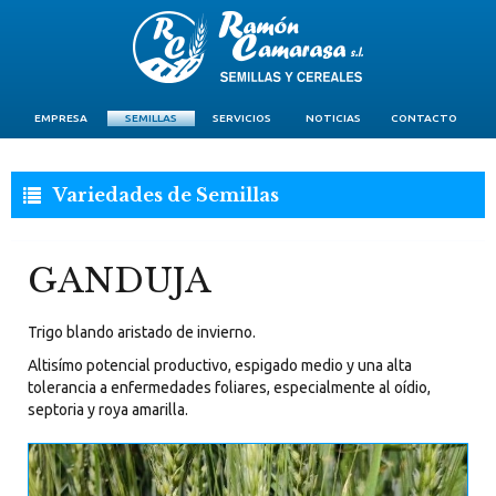
EMPRESA
SEMILLAS
SERVICIOS
NOTICIAS
CONTACTO
Variedades de Semillas
GANDUJA
Trigo blando aristado de invierno.
Altisímo potencial productivo, espigado medio y una alta
tolerancia a enfermedades foliares, especialmente al oídio,
septoria y roya amarilla.